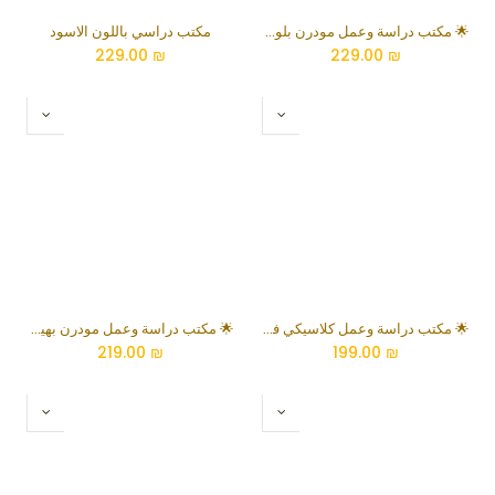
🌟 مكتب دراسة وعمل مودرن بلون رمادي موراندا مع أدراج وخزانة تخزين جانبية
مكتب دراسي باللون الاسود
229.00
₪
229.00
₪
🌟 مكتب دراسة وعمل كلاسيكي فاخر بلون خشب البلوط الطبيعي مع أدراج بقفل وخزانة كمبيوتر
🌟 مكتب دراسة وعمل مودرن بهيكل فولاذي ووحدة تخزين متكاملة
219.00
₪
199.00
₪