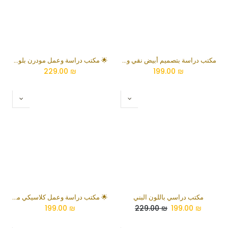
مكتب دراسة بتصميم أبيض نقي وعصري
🌟 مكتب دراسة وعمل مودرن بلون خشب البلوط الريفي مع وحدة أدراج تخزين وهيكل معدني
229.00
₪
199.00
₪
مكتب دراسي باللون البني
🌟 مكتب دراسة وعمل كلاسيكي مدمج بلون رمادي حديدي مع رف كيبورد سحاب وأدراج تخزين
199.00
₪
229.00
₪
199.00
₪