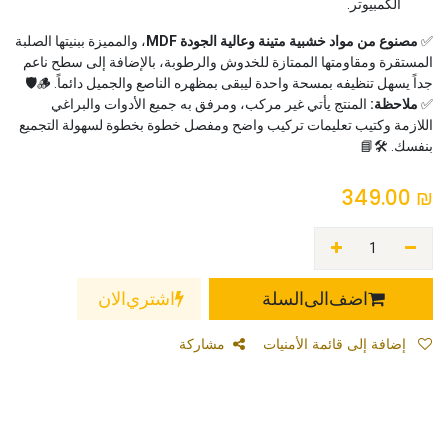
الكمبيوتر.
✅
مصنوع من مواد خشبية متينة وعالية الجودة MDF
، والمميزة ببنيتها الصلبة
المستقرة ومقاومتها الممتازة للخدوش والرطوبة، بالإضافة إلى سطح ناعم
جداً يسهل تنظيفه بمسحة واحدة ليبقى بمظهره الناصع والجميل دائماً. 🪵🛡️
✅
ملاحظة:
المنتج يأتي غير مركب، ومرفق به جميع الأدوات والبراغي
اللازمة وكتيب تعليمات تركيب واضح ومفصل خطوة بخطوة لسهولة التجميع
بنفسك. 🛠️📘
349.00
₪
اضف الى السلة
اشتري الان
إضافة إلى قائمة الأمنيات
مشاركة