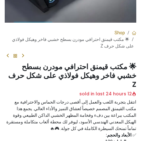
Shop
🌟 مكتب قيمنق احترافي مودرن بسطح خشبي فاخر وهيكل فولاذي
على شكل حرف Z
🌟 مكتب قيمنق احترافي مودرن بسطح
خشبي فاخر وهيكل فولاذي على شكل حرف
Z
12 sold in last 24 hours
انتقل بتجربة اللعب والعمل إلى أقصى درجات الحماس والاحترافية مع
مكتب القيمنق المصمم خصيصاً لعشاق التميز والأداء العالي. يجمع هذا
المكتب ببراعة بين دفء وفخامة المظهر الخشبي الداكن الطبيعي وقوة
الهيكل المعدني الهندسي الأسود، ليوفر لك محطة ألعاب متكاملة ومستقرة
تماماً تمنحك السيطرة الكاملة في كل جولة. 🎮🔥
✅
الأبعاد والحجم: