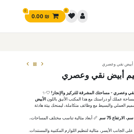
0
0
0.00
₪
 أبيض نقي وعصري
يم أبيض نقي وعصري
قي وعصري - مساحتك المشرقة للتركيز والإنجاز!
🤍✨
ساحة عملك أو دراستك مع هذا المكتب الأنيق باللون
الأبيض
صميم العملي والبسيط مع وظائف متكاملة، ليمنحك بيئة هادئة
. 📏 أبعاد مثالية تناسب مختلف المساحات،
على الجانب الأيسر، مثالية لتنظيم اللوازم المكتبية والمستندات.