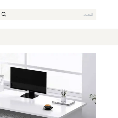
خطي للذهاب إلى المحتوى
الرئيسية
المتجر
عروضات %
تو